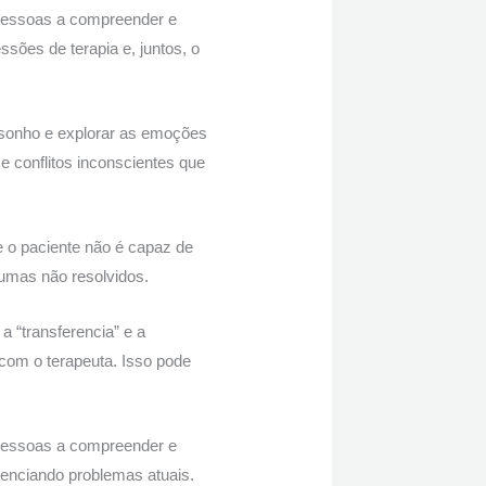
 pessoas a compreender e
ssões de terapia e, juntos, o
o sonho e explorar as emoções
e conflitos inconscientes que
 o paciente não é capaz de
aumas não resolvidos.
a “transferencia” e a
 com o terapeuta. Isso pode
 pessoas a compreender e
luenciando problemas atuais.