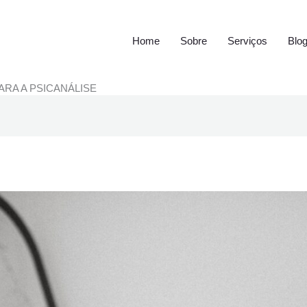
Home
Sobre
Serviços
Blo
RA A PSICANÁLISE