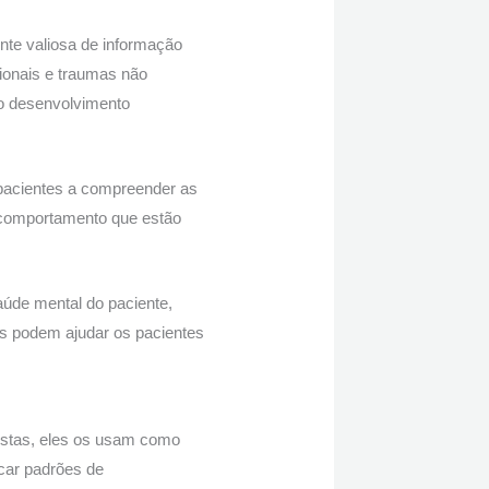
nte valiosa de informação
ionais e traumas não
 o desenvolvimento
pacientes a compreender as
e comportamento que estão
aúde mental do paciente,
as podem ajudar os pacientes
istas, eles os usam como
icar padrões de