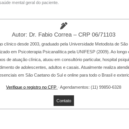
aúde mental geral do paciente.
Autor: Dr. Fabio Correa – CRP 06/71103
go clínico desde 2003, graduado pela Universidade Metodista de São
izado em Psicoterapia Psicanalítica pela UNIFESP (2009). Ao longo
os de atuação clínica, atuou em consultório particular, hospital psiqui
dimento de adolescentes, adultos e casais. Atualmente realiza atend
esenciais em São Caetano do Sul e online para todo o Brasil e exterio
Verifique o registro no CFP
· Agendamentos: (11) 99850-6328
Contato