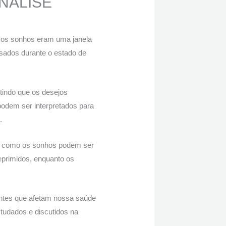
NÁLISE
e os sonhos eram uma janela
ados ​​durante o estado de
tindo que os desejos
odem ser interpretados para
.
ar como os sonhos podem ser
eprimidos, enquanto os
entes que afetam nossa saúde
tudados e discutidos na