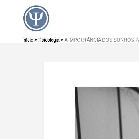
Ir
para
o
conteúdo
Início
Psicologia
A IMPORTÂNCIA DOS SONHOS PA