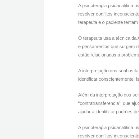
A psicoterapia psicanalítica
resolver conflitos inconscien
terapeuta e o paciente tentam 
O terapeuta usa a técnica da 
e pensamentos que surgem dura
estão relacionados a problema
A interpretação dos sonhos 
identificar conscientemente. 
Além da interpretação dos son
“contratransferencia”, que aj
ajudar a identificar padrões 
A psicoterapia psicanalítica
resolver conflitos inconscient