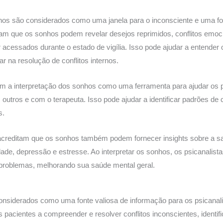
nhos são considerados como uma janela para o inconsciente e uma fo
itam que os sonhos podem revelar desejos reprimidos, conflitos emoc
acessados ​​durante o estado de vigília. Isso pode ajudar a entender
ar na resolução de conflitos internos.
m a interpretação dos sonhos como uma ferramenta para ajudar os 
outros e com o terapeuta. Isso pode ajudar a identificar padrões d
s.
 acreditam que os sonhos também podem fornecer insights sobre a s
ade, depressão e estresse. Ao interpretar os sonhos, os psicanalist
 problemas, melhorando sua saúde mental geral.
nsiderados como uma fonte valiosa de informação para os psicanal
 pacientes a compreender e resolver conflitos inconscientes, identif