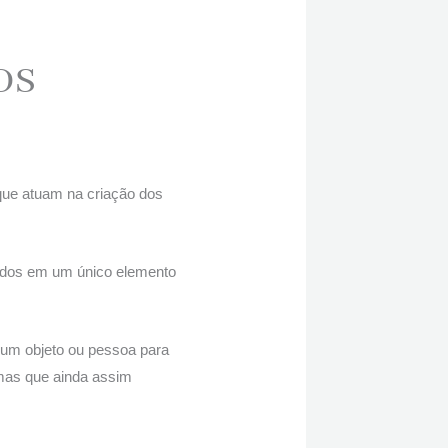
OS
que atuam na criação dos
ados em um único elemento
 um objeto ou pessoa para
 mas que ainda assim