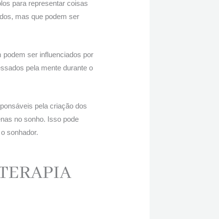
los para representar coisas
undos, mas que podem ser
podem ser influenciados por
ssados ​​pela mente durante o
nsáveis ​​pela criação dos
enas no sonho. Isso pode
 o sonhador.
OTERAPIA