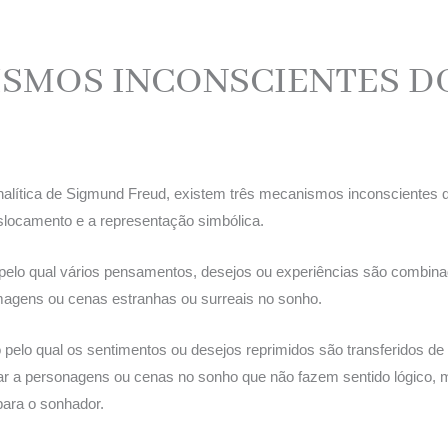
ISMOS INCONSCIENTES D
nalítica de Sigmund Freud, existem três mecanismos inconscientes 
locamento e a representação simbólica.
pelo qual vários pensamentos, desejos ou experiências são combin
imagens ou cenas estranhas ou surreais no sonho.
pelo qual os sentimentos ou desejos reprimidos são transferidos de
var a personagens ou cenas no sonho que não fazem sentido lógico,
para o sonhador.