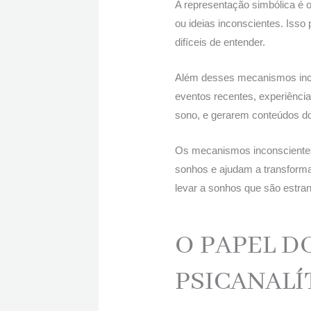
A representação simbólica é 
ou ideias inconscientes. Iss
difíceis de entender.
Além desses mecanismos inco
eventos recentes, experiênci
sono, e gerarem conteúdos d
Os mecanismos inconscientes 
sonhos e ajudam a transform
levar a sonhos que são estran
O PAPEL D
PSICANALÍ