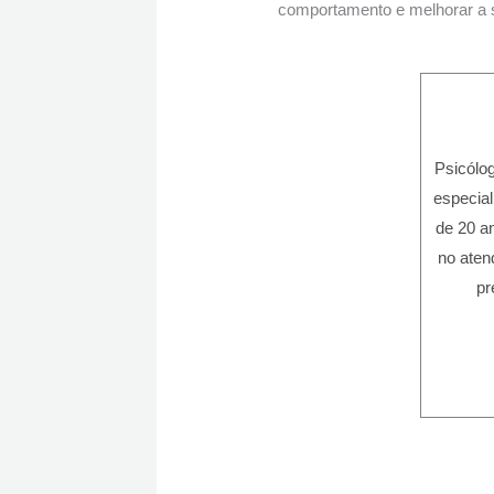
comportamento e melhorar a s
Psicólo
especial
de 20 an
no aten
pr